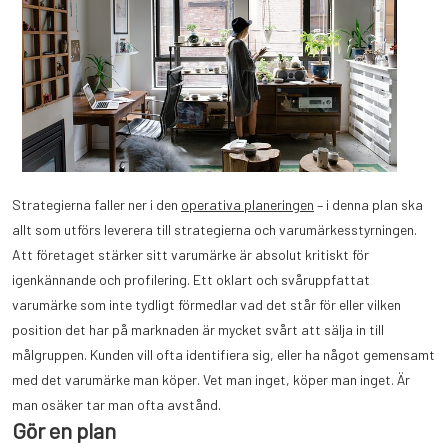
Strategierna faller ner i den
operativa planeringen
– i denna plan ska
allt som utförs leverera till strategierna och varumärkesstyrningen.
Att företaget stärker sitt varumärke är absolut kritiskt för
igenkännande och profilering. Ett oklart och svåruppfattat
varumärke som inte tydligt förmedlar vad det står för eller vilken
position det har på marknaden är mycket svårt att sälja in till
målgruppen. Kunden vill ofta identifiera sig, eller ha något gemensamt
med det varumärke man köper. Vet man inget, köper man inget. Är
man osäker tar man ofta avstånd.
Gör en plan