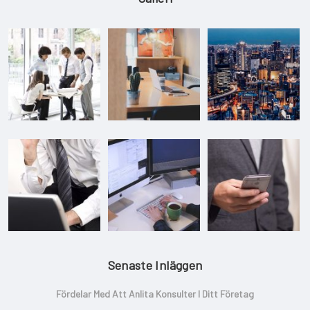
Senaste Inläggen
Fördelar Med Att Anlita Konsulter I Ditt Företag