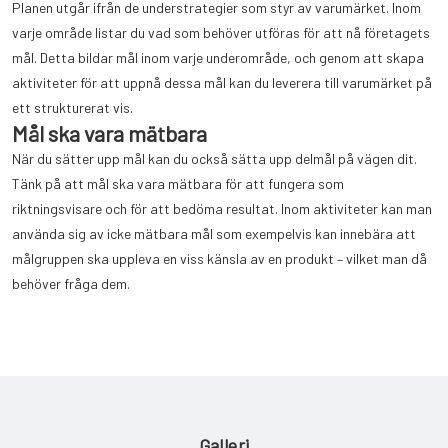
Planen utgår ifrån de understrategier som styr av varumärket. Inom
varje område listar du vad som behöver utföras för att nå företagets
mål. Detta bildar mål inom varje underområde, och genom att skapa
aktiviteter för att uppnå dessa mål kan du leverera till varumärket på
ett strukturerat vis.
Mål ska vara mätbara
När du sätter upp mål kan du också sätta upp delmål på vägen dit.
Tänk på att mål ska vara mätbara för att fungera som
riktningsvisare och för att bedöma resultat. Inom aktiviteter kan man
använda sig av icke mätbara mål som exempelvis kan innebära att
målgruppen ska uppleva en viss känsla av en produkt – vilket man då
behöver fråga dem.
Galleri