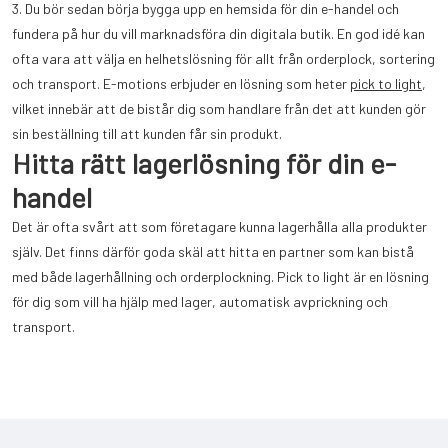
3. Du bör sedan börja bygga upp en hemsida för din e-handel och
fundera på hur du vill marknadsföra din digitala butik. En god idé kan
ofta vara att välja en helhetslösning för allt från orderplock, sortering
och transport. E-motions erbjuder en lösning som heter
pick to light
,
vilket innebär att de bistår dig som handlare från det att kunden gör
sin beställning till att kunden får sin produkt.
Hitta rätt lagerlösning för din e-
handel
Det är ofta svårt att som företagare kunna lagerhålla alla produkter
själv. Det finns därför goda skäl att hitta en partner som kan bistå
med både lagerhållning och orderplockning. Pick to light är en lösning
för dig som vill ha hjälp med lager, automatisk avprickning och
transport.