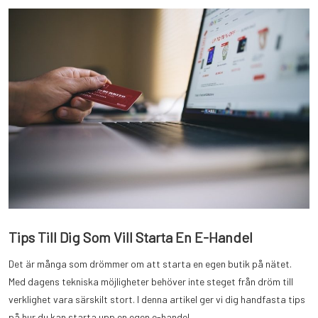
Tips Till Dig Som Vill Starta En E-Handel
Det är många som drömmer om att starta en egen butik på nätet.
Med dagens tekniska möjligheter behöver inte steget från dröm till
verklighet vara särskilt stort. I denna artikel ger vi dig handfasta tips
på hur du kan starta upp en egen e-handel