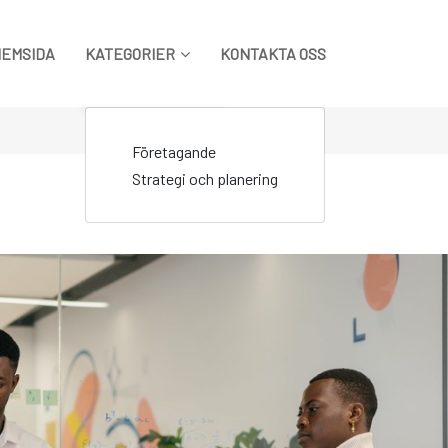
HEMSIDA
KATEGORIER
KONTAKTA OSS
Företagande
Strategi och planering