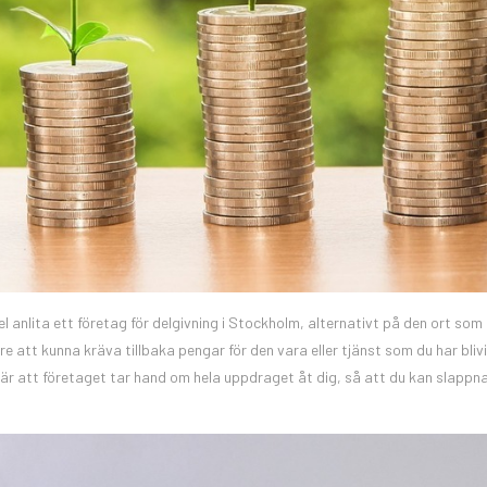
 anlita ett företag för delgivning i Stockholm, alternativt på den ort som
are att kunna kräva tillbaka pengar för den vara eller tjänst som du har blivi
nebär att företaget tar hand om hela uppdraget åt dig, så att du kan slappn