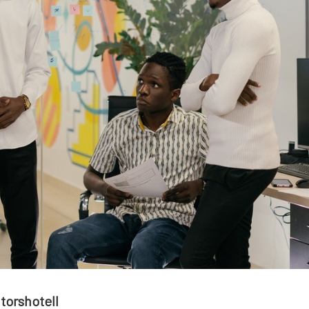
torshotell