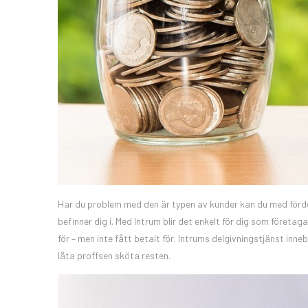
Har du problem med den är typen av kunder kan du med fördel
befinner dig i. Med Intrum blir det enkelt för dig som företag
för – men inte fått betalt för. Intrums delgivningstjänst in
låta proffsen sköta resten.